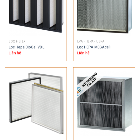
BOX FILTER
EPA - HEPA - ULPA
Lọc Hepa BioCel VXL
Lọc HEPA MEGAcel I
Liên hệ
Liên hệ