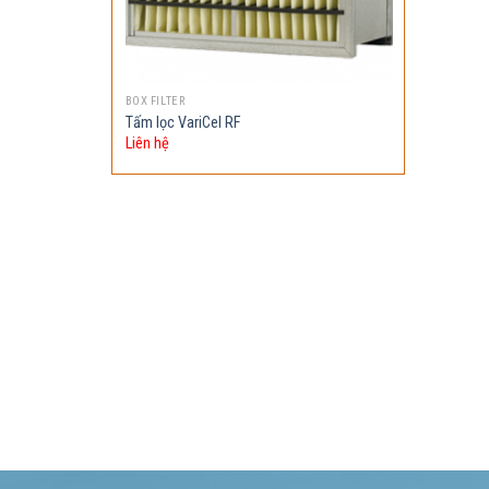
BOX FILTER
Tấm lọc VariCel RF
Liên hệ