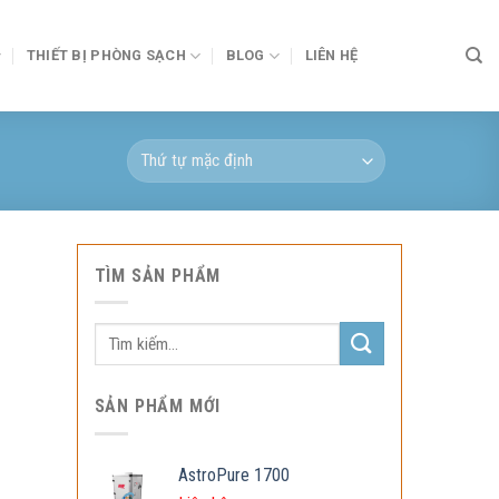
THIẾT BỊ PHÒNG SẠCH
BLOG
LIÊN HỆ
TÌM SẢN PHẨM
Tìm
kiếm:
SẢN PHẨM MỚI
AstroPure 1700