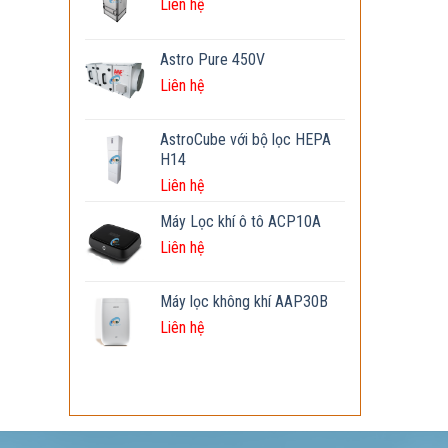
Liên hệ
Astro Pure 450V
Liên hệ
AstroCube với bộ lọc HEPA
H14
Liên hệ
Máy Lọc khí ô tô ACP10A
Liên hệ
Máy lọc không khí AAP30B
Liên hệ