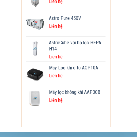
Liên hệ
Astro Pure 450V
Liên hệ
AstroCube với bộ lọc HEPA
H14
Liên hệ
Máy Lọc khí ô tô ACP10A
Liên hệ
Máy lọc không khí AAP30B
Liên hệ