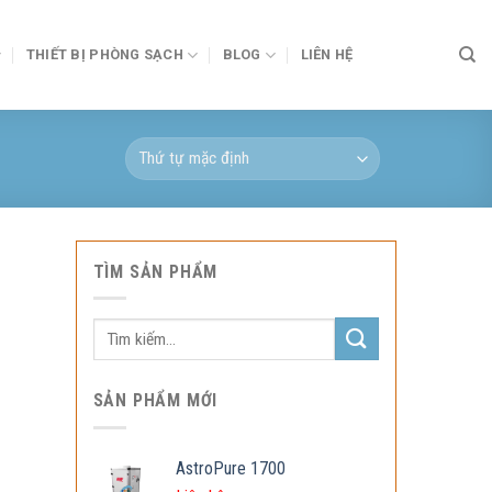
THIẾT BỊ PHÒNG SẠCH
BLOG
LIÊN HỆ
TÌM SẢN PHẨM
Tìm
kiếm:
SẢN PHẨM MỚI
AstroPure 1700