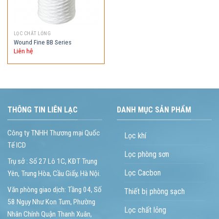
LỌC CHẤT LỎNG
Wound Fine BB Series
Liên hệ
THÔNG TIN LIÊN LẠC
DANH MỤC SẢN PHẨM
Công ty TNHH Thương mại Quốc
Lọc khí
Tế ICD
Lọc phòng sơn
Trụ sở : Số 27 Lô 1C, KĐT Trung
Lọc Cacbon
Yên, Trung Hòa, Cầu Giấy, Hà Nội.
Văn phòng giao dịch: Tầng 04, Số
Thiết bị phòng sạch
58 Ngụy Như Kon Tum, Phường
Lọc chất lỏng
Nhân Chính Quận Thanh Xuân,