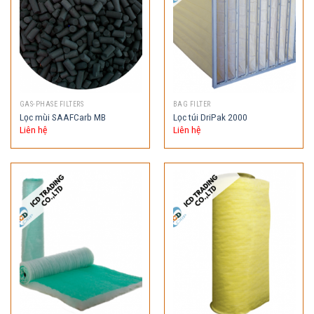
GAS-PHASE FILTERS
BAG FILTER
Lọc mùi SAAFCarb MB
Lọc túi DriPak 2000
Liên hệ
Liên hệ