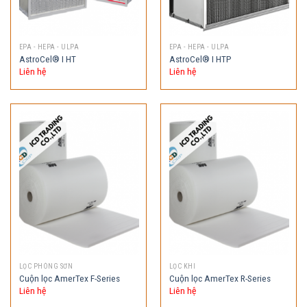
EPA - HEPA - ULPA
EPA - HEPA - ULPA
AstroCel® I HT
AstroCel® I HTP
Liên hệ
Liên hệ
LỌC PHÒNG SƠN
LỌC KHI
Cuộn lọc AmerTex F-Series
Cuộn lọc AmerTex R-Series
Liên hệ
Liên hệ