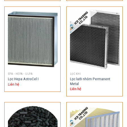
EPA - HEPA - ULPA
LỌC KHI
Lọc lưới nhôm Permanent
Lọc Hepa AstroCel I
Metal
Liên hệ
Liên hệ