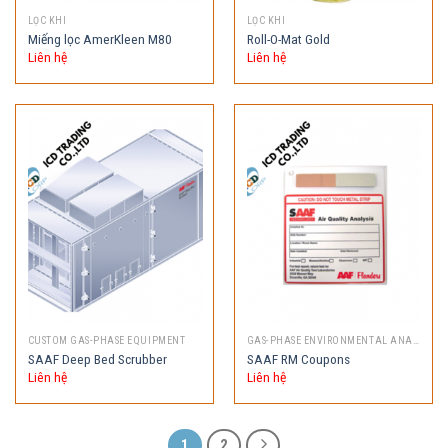
LỌC KHI
LỌC KHI
Miếng lọc AmerKleen M80
Roll-O-Mat Gold
Liên hệ
Liên hệ
CUSTOM GAS-PHASE EQUIPMENT
GAS-PHASE ENVIRONMENTAL ANALYTICAL AND DESIGN SERVICES
SAAF Deep Bed Scrubber
SAAF RM Coupons
Liên hệ
Liên hệ
1
2