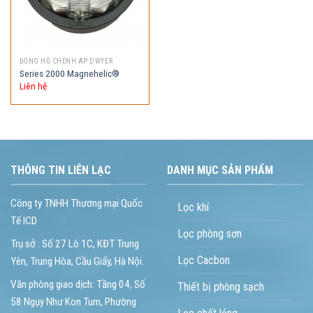
ĐỒNG HỒ CHÊNH ÁP DWYER
Series 2000 Magnehelic®
Liên hệ
THÔNG TIN LIÊN LẠC
DANH MỤC SẢN PHẨM
Công ty TNHH Thương mại Quốc
Lọc khí
Tế ICD
Lọc phòng sơn
Trụ sở : Số 27 Lô 1C, KĐT Trung
Lọc Cacbon
Yên, Trung Hòa, Cầu Giấy, Hà Nội.
Văn phòng giao dịch: Tầng 04, Số
Thiết bị phòng sạch
58 Ngụy Như Kon Tum, Phường