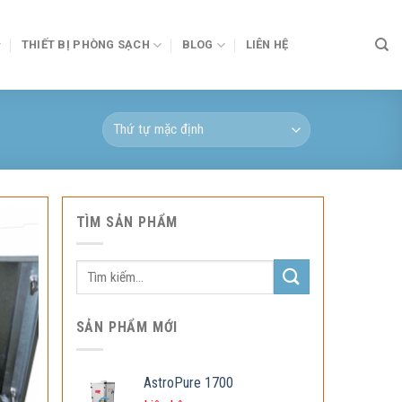
THIẾT BỊ PHÒNG SẠCH
BLOG
LIÊN HỆ
TÌM SẢN PHẨM
Tìm
kiếm:
SẢN PHẨM MỚI
AstroPure 1700