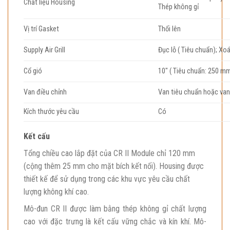
Chất liệu Housing
Thép không gỉ
Vị trí Gasket
Thổi lên
Supply Air Grill
Đục lỗ ( Tiêu chuẩn); Xo
Cổ gió
10″ ( Tiêu chuẩn: 250 m
Van điều chỉnh
Van tiêu chuẩn hoặc va
Kích thước yêu cầu
Có
Kết cấu
Tổng chiều cao lắp đặt của CR II Module chỉ 120 mm
(cộng thêm 25 mm cho mặt bích kết nối). Housing được
thiết kế để sử dụng trong các khu vực yêu cầu chất
lượng không khí cao.
Mô-đun CR II được làm bằng thép không gỉ chất lượng
cao với đặc trưng là kết cấu vững chắc và kín khí. Mô-