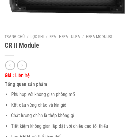
TRANG CHỦ
/
LỌC KHI
/
EPA - HEPA - ULPA
/
HEPA MODULES
CR II Module
Giá :
Liên hệ
Tổng quan sản phẩm
Phù hợp với không gian phòng mổ
Kết cấu vững chắc và kín gió
Chất lượng chính là thép không gỉ
Tiết kiệm không gian lắp đặt với chiều cao tối thiểu
Lọc HEPA có thể thay thế