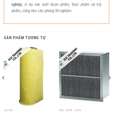
nghiệp
, ví dụ sản xuất dược phẩm, thực phẩm và mỹ
phẩm, cũng như các phòng thí nghiệm.
SẢN PHẨM TƯƠNG TỰ
LỌC KHI
EPA - HEPA - ULPA