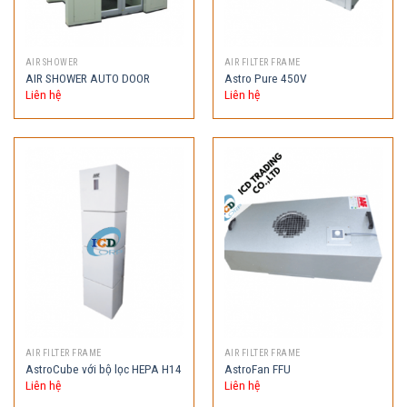
AIR SHOWER
AIR FILTER FRAME
AIR SHOWER AUTO DOOR
Astro Pure 450V
Liên hệ
Liên hệ
AIR FILTER FRAME
AIR FILTER FRAME
AstroCube với bộ lọc HEPA H14
AstroFan FFU
Liên hệ
Liên hệ