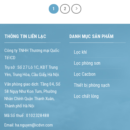
1
2
THÔNG TIN LIÊN LẠC
DANH MỤC SẢN PHẨM
Công ty TNHH Thương mại Quốc
Lọc khí
Tế ICD
Lọc phòng sơn
Trụ sở : Số 27 Lô 1C, KĐT Trung
Lọc Cacbon
Yên, Trung Hòa, Cầu Giấy, Hà Nội.
Văn phòng giao dịch: Tầng 04, Số
Thiết bị phòng sạch
58 Ngụy Như Kon Tum, Phường
Lọc chất lỏng
Nhân Chính Quận Thanh Xuân,
Thành phố Hà Nội
Mã Số thuế : 0102328488
Email: ha.nguyen@icdvn.com