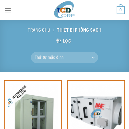
Skip
0
to
content
TRANG CHỦ
/
THIẾT BỊ PHÒNG SẠCH
LỌC