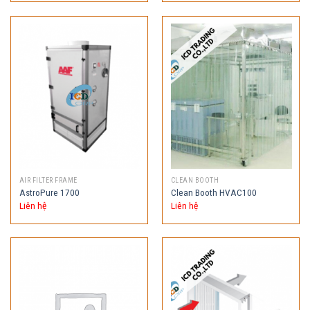
AIR FILTER FRAME
CLEAN BOOTH
AstroPure 1700
Clean Booth HVAC100
Liên hệ
Liên hệ