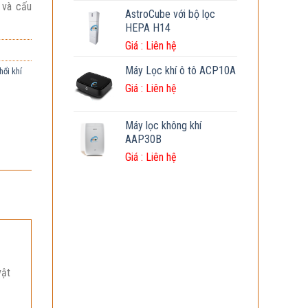
 và cấu
AstroCube với bộ lọc
HEPA H14
Giá :
Liên hệ
Máy Lọc khí ô tô ACP10A
hổi khí
Giá :
Liên hệ
Máy lọc không khí
AAP30B
Giá :
Liên hệ
vật