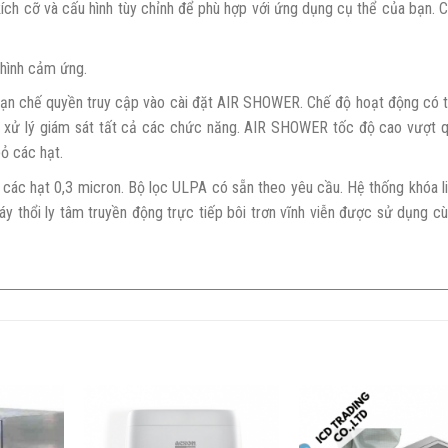
h cỡ và cấu hình tùy chỉnh để phù hợp với ứng dụng cụ thể của bạn. 
 hình cảm ứng.
hạn chế quyền truy cập vào cài đặt AIR SHOWER. Chế độ hoạt động có 
 vi xử lý giám sát tất cả các chức năng. AIR SHOWER tốc độ cao vượt 
ỏ các hạt.
 các hạt 0,3 micron. Bộ lọc ULPA có sẵn theo yêu cầu. Hệ thống khóa l
 thổi ly tâm truyền động trực tiếp bôi trơn vĩnh viễn được sử dụng c