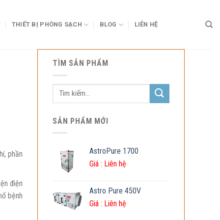
THIẾT BỊ PHÒNG SẠCH
BLOG
LIÊN HỆ
TÌM SẢN PHẨM
Tìm
kiếm:
SẢN PHẨM MỚI
AstroPure 1700
hí, phần
Giá :
Liên hệ
iện điện
Astro Pure 450V
mổ bệnh
Giá :
Liên hệ