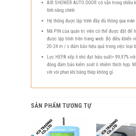
AIR SHOWER AUTO DOOR có sẵn trong nhiều kíc
tính năng chính
Hệ thống được lập trình đầy đủ thông qua màn
Mã PIN của quản trị viên có thể được đặt để 
được lập trình trên trang web. Bộ điều khiển
20-24 m / s đảm bảo hiệu quả trong việc loại b
Lọc HEPA xếp li nhỏ đạt hiệu suất> 99,97% với
động đảm bảo kiểm soát ô nhiễm thích hợp. Máy
với vòi phun khí bằng thép không gỉ.
SẢN PHẨM TƯƠNG TỰ