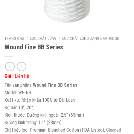
TRANG CHỦ
/
LỌC CHẤT LỎNG
/
LỌC CHẤT LỎNG DẠNG CARTRIDGE
Wound Fine BB Series
Giá :
Liên hệ
Tên sản phẩm:
Wound Fine BB Series
Model: WF-BB
Xuất xứ: Nhập khẩu 100% từ Đài Loan
Độ dài: 10″, 20″,
Kích thước: Đường kính ngoài: 2.5″ (63mm)
Đường kính trong: 1.1″ (28mm)
Chất liệu lọc: Premium Bleached Cotton (FDA Listed), Cleaned