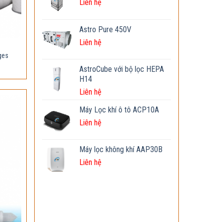
Liên hệ
Astro Pure 450V
Liên hệ
dges
AstroCube với bộ lọc HEPA
H14
Liên hệ
Máy Lọc khí ô tô ACP10A
Liên hệ
Máy lọc không khí AAP30B
Liên hệ