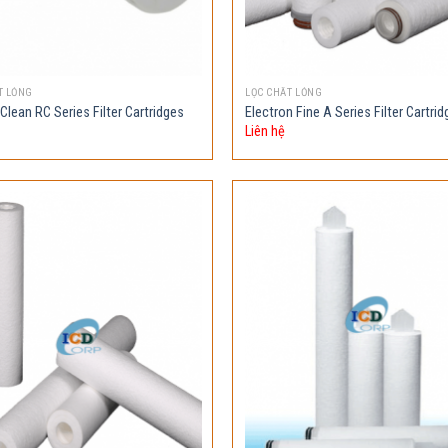
T LỎNG
LỌC CHẤT LỎNG
Clean RC Series Filter Cartridges
Electron Fine A Series Filter Cartri
Liên hệ