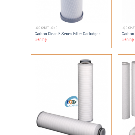
LỌC CHẤT LỎNG
LỌC CHẤ
Carbon Clean B Series Filter Cartridges
Carbon 
Liên hệ
Liên hệ