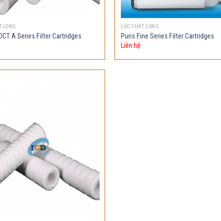
T LỎNG
LỌC CHẤT LỎNG
CT A Series Filter Cartridges
Puris Fine Series Filter Cartridges
Liên hệ