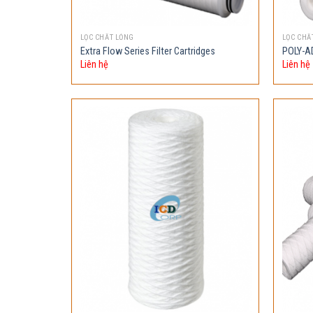
LỌC CHẤT LỎNG
LỌC CHẤ
Extra Flow Series Filter Cartridges
POLY-AD
Liên hệ
Liên hệ