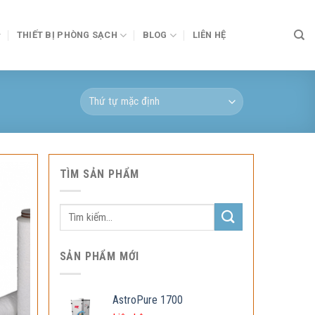
THIẾT BỊ PHÒNG SẠCH
BLOG
LIÊN HỆ
TÌM SẢN PHẨM
Tìm
kiếm:
SẢN PHẨM MỚI
AstroPure 1700