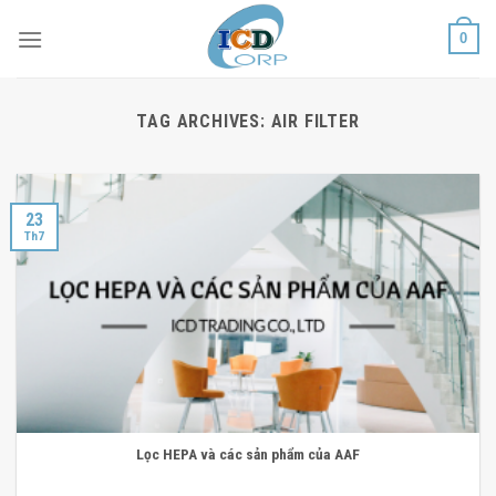
Skip
0
to
content
TAG ARCHIVES:
AIR FILTER
23
Th7
Lọc HEPA và các sản phẩm của AAF