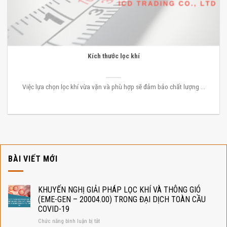
Kích thước lọc khí
Việc lựa chọn lọc khí vừa vặn và phù hợp sẽ đảm bảo chất lượng ...
BÀI VIẾT MỚI
KHUYẾN NGHỊ GIẢI PHÁP LỌC KHÍ VÀ THÔNG GIÓ
(EME-GEN – 20004.00) TRONG ĐẠI DỊCH TOÀN CẦU
COVID-19
ở
Chức năng bình luận bị tắt