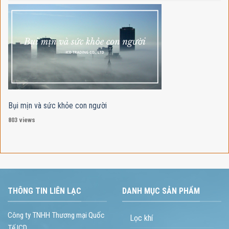
Bụi mịn và sức khỏe con người
803 views
THÔNG TIN LIÊN LẠC
DANH MỤC SẢN PHẨM
Công ty TNHH Thương mại Quốc
Lọc khí
Tế ICD