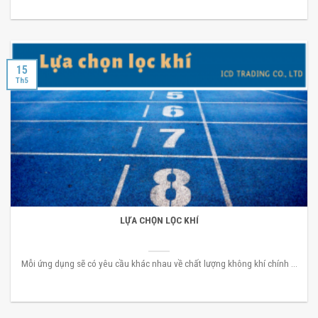
15
Th5
LỰA CHỌN LỌC KHÍ
Mỗi ứng dụng sẽ có yêu cầu khác nhau về chất lượng không khí chính ...