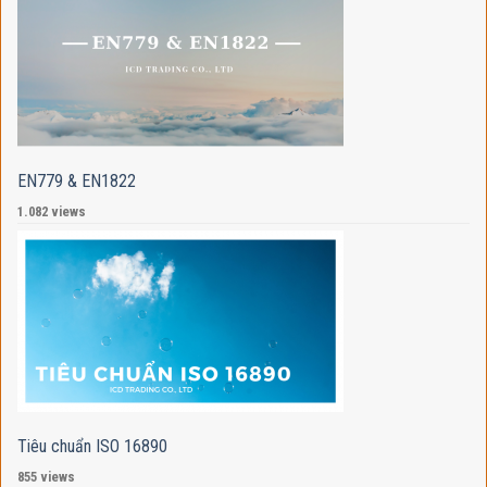
EN779 & EN1822
1.082 views
Tiêu chuẩn ISO 16890
855 views