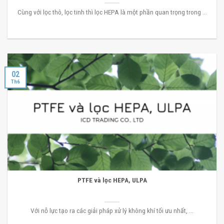
Cùng với lọc thô, lọc tinh thì lọc HEPA là một phần quan trọng trong ...
02
Th6
PTFE và lọc HEPA, ULPA
Với nỗ lực tạo ra các giải pháp xử lý không khí tối ưu nhất, ...